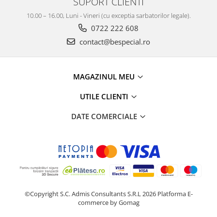
SUPORT CLIENTI
10.00 – 16.00, Luni - Vineri (cu exceptia sarbatorilor legale).
0722 222 608
contact@bespecial.ro
MAGAZINUL MEU
UTILE CLIENTI
DATE COMERCIALE
©Copyright S.C. Admis Consultants S.R.L 2026
Platforma E-
commerce by Gomag