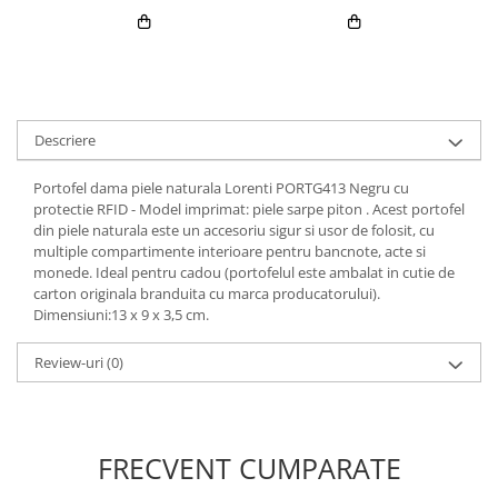
Descriere
Portofel dama piele naturala Lorenti PORTG413 Negru cu
protectie RFID - Model imprimat: piele sarpe piton . Acest portofel
din piele naturala este un accesoriu sigur si usor de folosit, cu
multiple compartimente interioare pentru bancnote, acte si
monede. Ideal pentru cadou (portofelul este ambalat in cutie de
carton originala branduita cu marca producatorului).
Dimensiuni:13 x 9 x 3,5 cm.
Review-uri
(0)
FRECVENT CUMPARATE