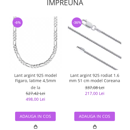
IMPREUNA
-6%
-36%
Lant argint 925 model
Lant argint 925 rodiat 1.6
Figaro, latime 4,5mm
mm 51 cm model Coreana
de la
337,08 Lei
527,42 Lei
217,00 Lei
498,00 Lei
ADAUGA IN COS
ADAUGA IN COS