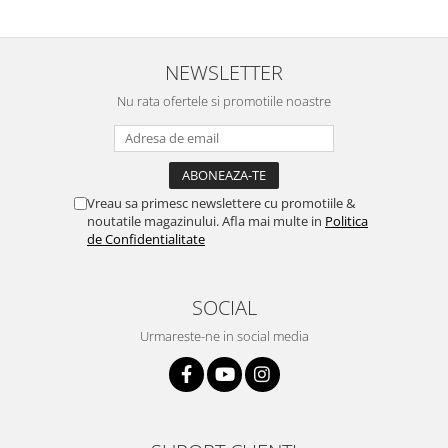
NEWSLETTER
Nu rata ofertele si promotiile noastre
Vreau sa primesc newslettere cu promotiile &
noutatile magazinului. Afla mai multe in
Politica
de Confidentialitate
SOCIAL
Urmareste-ne in social media