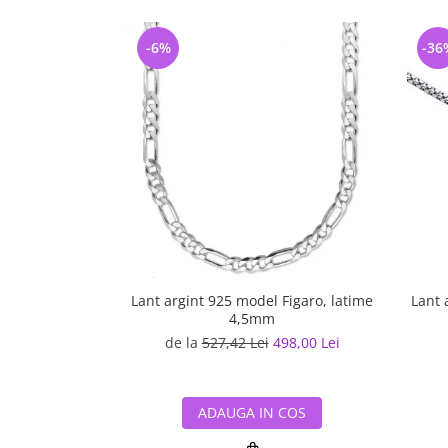
-6%
-36
Lant argint 925 model Figaro, latime
Lant 
4,5mm
de la
527,42 Lei
498,00 Lei
ADAUGA IN COS