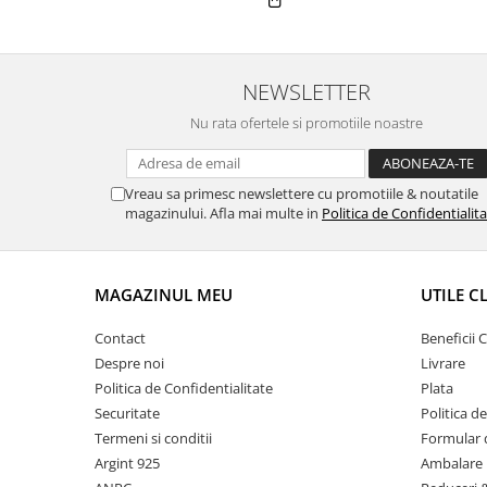
NEWSLETTER
Nu rata ofertele si promotiile noastre
Vreau sa primesc newslettere cu promotiile & noutatile
magazinului. Afla mai multe in
Politica de Confidentialit
MAGAZINUL MEU
UTILE C
Contact
Beneficii C
Despre noi
Livrare
Politica de Confidentialitate
Plata
Securitate
Politica d
Termeni si conditii
Formular 
Argint 925
Ambalare 