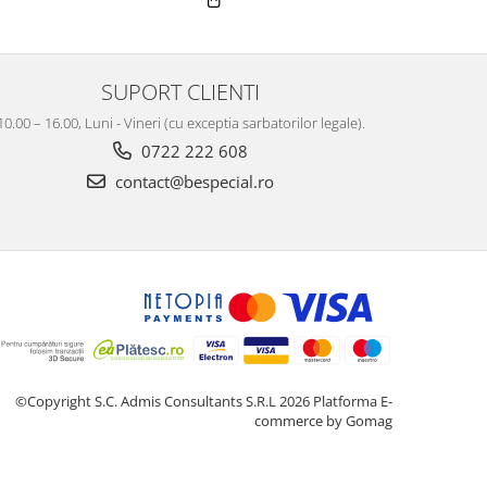
SUPORT CLIENTI
10.00 – 16.00, Luni - Vineri (cu exceptia sarbatorilor legale).
0722 222 608
contact@bespecial.ro
©Copyright S.C. Admis Consultants S.R.L 2026
Platforma E-
commerce by Gomag