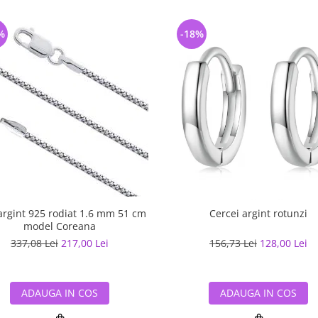
%
-18%
argint 925 rodiat 1.6 mm 51 cm
Cercei argint rotunzi
model Coreana
337,08 Lei
217,00 Lei
156,73 Lei
128,00 Lei
ADAUGA IN COS
ADAUGA IN COS