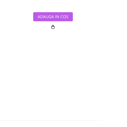
ADAUGA IN COS
ADAUG