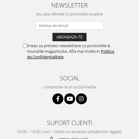
NEWSLETTER
Nu rata ofertele si promotiile noastre
Vreau sa primesc newslettere cu promotiile &
noutatile magazinului. Afla mai multe in
Politica
de Confidentialitate
SOCIAL
Urmareste-ne in social media
SUPORT CLIENTI
10.00 – 16.00, Luni - Vineri (cu exceptia sarbatorilor legale).