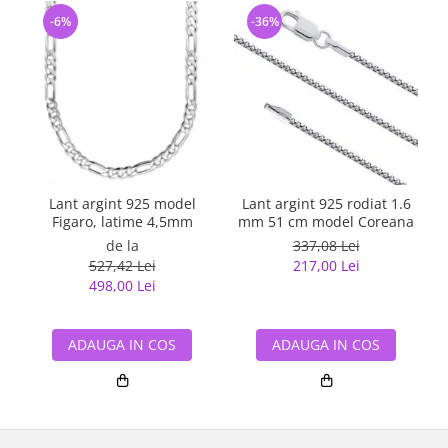
-6%
-36%
Lant argint 925 model
Lant argint 925 rodiat 1.6
Figaro, latime 4,5mm
mm 51 cm model Coreana
de la
337,08 Lei
527,42 Lei
217,00 Lei
498,00 Lei
ADAUGA IN COS
ADAUGA IN COS