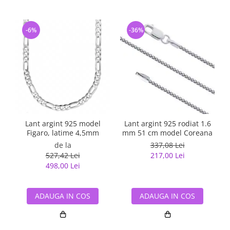
-6%
-36%
Lant argint 925 model
Lant argint 925 rodiat 1.6
Figaro, latime 4,5mm
mm 51 cm model Coreana
de la
337,08 Lei
527,42 Lei
217,00 Lei
498,00 Lei
ADAUGA IN COS
ADAUGA IN COS