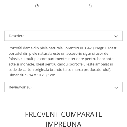
Descriere
Portofel dama din piele naturala LorentiPORTG420, Negru. Acest
portofel din piele naturala este un accesoriu sigur si usor de
folosit, cu multiple compartimente interioare pentru bancnote,
acte si monede. Ideal pentru cadou (portofelul este ambalat in
cutie de carton originala branduita cu marca producatorului).
Dimensiuni: 14 x 10 x 3,5 cm
Review-uri
(0)
FRECVENT CUMPARATE
IMPREUNA