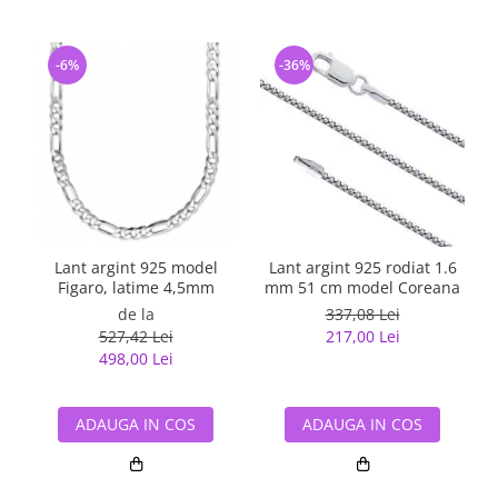
-6%
-36%
Lant argint 925 model
Lant argint 925 rodiat 1.6
Figaro, latime 4,5mm
mm 51 cm model Coreana
de la
337,08 Lei
527,42 Lei
217,00 Lei
498,00 Lei
ADAUGA IN COS
ADAUGA IN COS