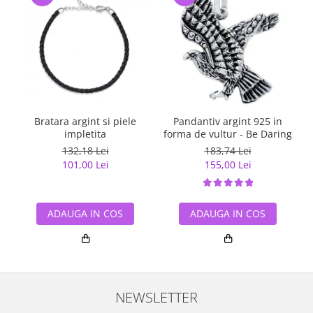
Bratara argint si piele
Pandantiv argint 925 in
impletita
forma de vultur - Be Daring
132,18 Lei
183,74 Lei
101,00 Lei
155,00 Lei
ADAUGA IN COS
ADAUGA IN COS
NEWSLETTER