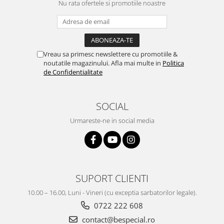
Nu rata ofertele si promotiile noastre
Vreau sa primesc newslettere cu promotiile &
noutatile magazinului. Afla mai multe in
Politica
de Confidentialitate
SOCIAL
Urmareste-ne in social media
SUPORT CLIENTI
10.00 – 16.00, Luni - Vineri (cu exceptia sarbatorilor legale).
0722 222 608
contact@bespecial.ro