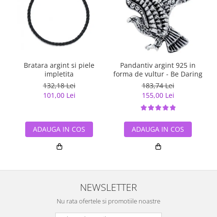
Bratara argint si piele
Pandantiv argint 925 in
impletita
forma de vultur - Be Daring
132,18 Lei
183,74 Lei
101,00 Lei
155,00 Lei
ADAUGA IN COS
ADAUGA IN COS
NEWSLETTER
Nu rata ofertele si promotiile noastre