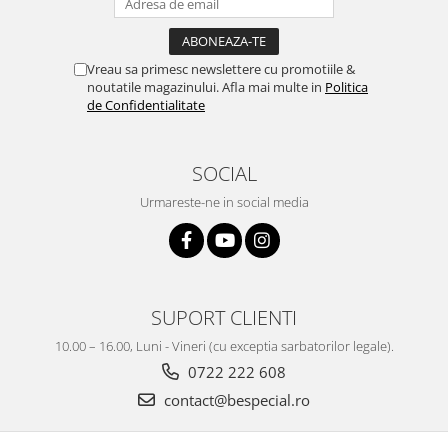
Vreau sa primesc newslettere cu promotiile &
noutatile magazinului. Afla mai multe in
Politica
de Confidentialitate
SOCIAL
Urmareste-ne in social media
SUPORT CLIENTI
10.00 – 16.00, Luni - Vineri (cu exceptia sarbatorilor legale).
0722 222 608
contact@bespecial.ro