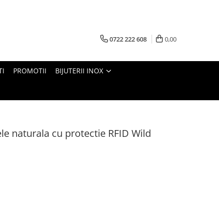
0722 222 608
0,00
TI
PROMOTII
BIJUTERII INOX
ele naturala cu protectie RFID Wild