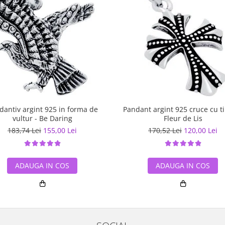
dantiv argint 925 in forma de
Pandant argint 925 cruce cu ti
vultur - Be Daring
Fleur de Lis
183,74 Lei
155,00 Lei
170,52 Lei
120,00 Lei
ADAUGA IN COS
ADAUGA IN COS