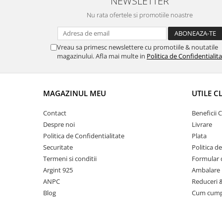
NEWSLETTER
Nu rata ofertele si promotiile noastre
Vreau sa primesc newslettere cu promotiile & noutatile
magazinului. Afla mai multe in
Politica de Confidentialit
MAGAZINUL MEU
UTILE C
Contact
Beneficii C
Despre noi
Livrare
Politica de Confidentialitate
Plata
Securitate
Politica d
Termeni si conditii
Formular 
Argint 925
Ambalare 
ANPC
Reduceri 
Blog
Cum cum