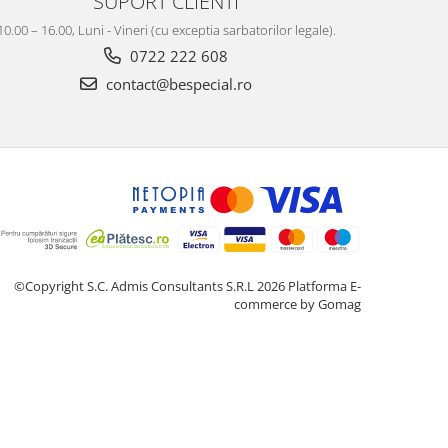
SUPORT CLIENTI
10.00 – 16.00, Luni - Vineri (cu exceptia sarbatorilor legale).
0722 222 608
contact@bespecial.ro
©Copyright S.C. Admis Consultants S.R.L 2026
Platforma E-
commerce by Gomag