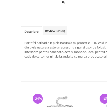
Review-uri
(0)
Descriere
Portofel barbati din piele naturala cu protectie RFID Wil
din piele naturala este un accesoriu sigur si usor de folos
interioare pentru bancnote, acte si monede. Ideal pentru 
cutie de carton originala branduita cu marca producatorulu
-24%
-16