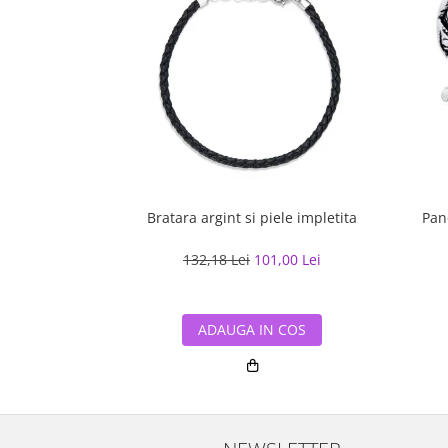
Bratara argint si piele impletita
Pan
132,18 Lei
101,00 Lei
ADAUGA IN COS