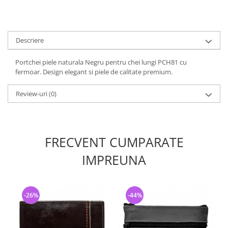
Descriere
Portchei piele naturala Negru pentru chei lungi PCH81 cu
fermoar. Design elegant si piele de calitate premium.
Review-uri
(0)
FRECVENT CUMPARATE
IMPREUNA
-26%
-44%