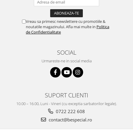
Vreau sa primesc newslettere cu promotiile &
noutatile magazinului. Afla mai multe in
Politica
de Confidentialitate
SOCIAL
Urmareste-ne in social media
SUPORT CLIENTI
10.00 – 16.00, Luni - Vineri (cu exceptia sarbatorilor legale).
0722 222 608
contact@bespecial.ro