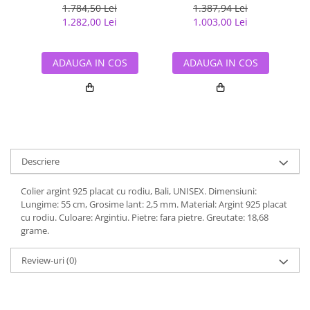
LSX0220_60
1.784,50 Lei
1.387,94 Lei
1.282,00 Lei
1.003,00 Lei
ADAUGA IN COS
ADAUGA IN COS
Descriere
Colier argint 925 placat cu rodiu, Bali, UNISEX. Dimensiuni:
Lungime: 55 cm, Grosime lant: 2,5 mm. Material: Argint 925 placat
cu rodiu. Culoare: Argintiu. Pietre: fara pietre. Greutate: 18,68
grame.
Review-uri
(0)