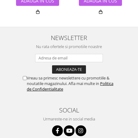
ADAUGA IN COS
ADAUGA IN COS
NEWSLETTER
Nu rata ofertele si promotiile noastre
Vreau sa primesc newslettere cu promotiile &
noutatile magazinului. Afla mai multe in
Politica
de Confidentialitate
SOCIAL
Urmareste-ne in social media