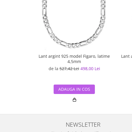
Lant argint 925 model Figaro, latime
Lant 
4,5mm
de la
527,42 Lei
498,00 Lei
ADAUGA IN COS
NEWSLETTER