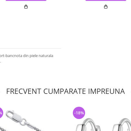
rt-bancnota din piele naturala
.
FRECVENT CUMPARATE IMPREUNA
%
-18%