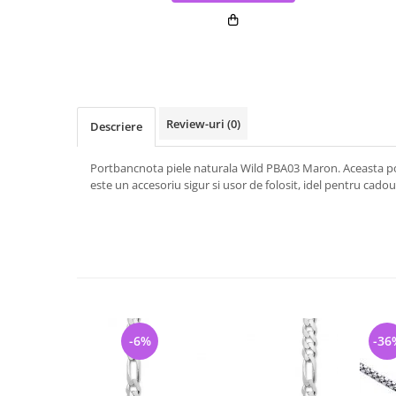
Review-uri
(0)
Descriere
Portbancnota piele naturala Wild PBA03 Maron. Aceasta po
este un accesoriu sigur si usor de folosit, idel pentru cadou
-6%
-36