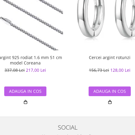
argint 925 rodiat 1.6 mm 51 cm
Cercei argint rotunzi
model Coreana
337,08 Lei
217,00 Lei
156,73 Lei
128,00 Lei
ADAUGA IN COS
ADAUGA IN COS
SOCIAL