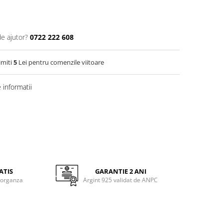
de ajutor?
0722 222 608
imiti
5
Lei pentru comenzile viitoare
informatii
ATIS
GARANTIE 2 ANI
 organza
Argint 925 validat de ANPC