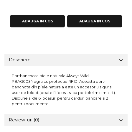
ADAUGA IN COS
ADAUGA IN COS
Descriere
Portbancnota piele naturala Always Wild
PBAG003Negru cu protectie RFID. Aceasta port-
bancnota din piele naturala este un accesoriu sigur si
usor de folosit (poate fi folosit si ca portofel minimalist).
Dispune si de 6 locasuri pentru carduri bancare si 2
pentru documente.
Review-uri
(0)