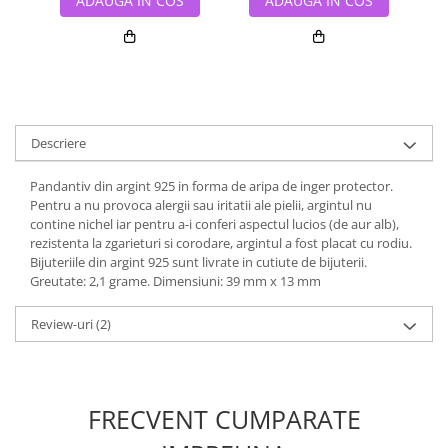
ADAUGA IN COS
ADAUGA IN COS
Descriere
Pandantiv din argint 925 in forma de aripa de inger protector.
Pentru a nu provoca alergii sau iritatii ale pielii, argintul nu
contine nichel iar pentru a-i conferi aspectul lucios (de aur alb),
rezistenta la zgarieturi si corodare, argintul a fost placat cu rodiu.
Bijuteriile din argint 925 sunt livrate in cutiute de bijuterii.
Greutate: 2,1 grame. Dimensiuni: 39 mm x 13 mm
Review-uri
(2)
FRECVENT CUMPARATE