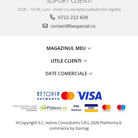
SUPORT CLIENTI
10.00 – 16.00, Luni - Vineri (cu exceptia sarbatorilor legale).
0722 222 608
contact@bespecial.ro
MAGAZINUL MEU
UTILE CLIENTI
DATE COMERCIALE
©Copyright S.C. Admis Consultants S.R.L 2026
Platforma E-
commerce by Gomag