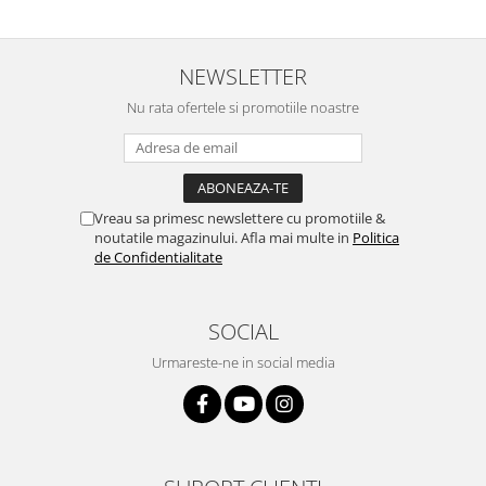
NEWSLETTER
Nu rata ofertele si promotiile noastre
Vreau sa primesc newslettere cu promotiile &
noutatile magazinului. Afla mai multe in
Politica
de Confidentialitate
SOCIAL
Urmareste-ne in social media