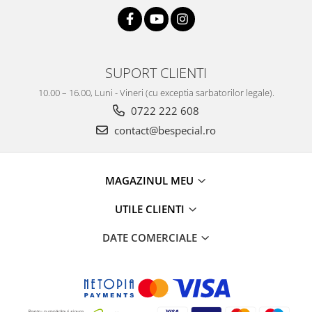
SUPORT CLIENTI
10.00 – 16.00, Luni - Vineri (cu exceptia sarbatorilor legale).
0722 222 608
contact@bespecial.ro
MAGAZINUL MEU
UTILE CLIENTI
DATE COMERCIALE