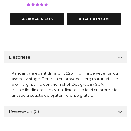
ADAUGA IN COS
ADAUGA IN COS
Descriere
Pandantiv elegant din argint 925 in forma de veverita, cu
aspect vintage. Pentru a nu provoca alergii sau iritatii ale
pielii, argintul nu contine nichel. Design: UE / SUA.
Bijuteriile din argint 925 sunt livrate in plicuri cu protectie
antisoc si cutiute de bijuterii, oferite gratuit.
Review-uri
(0)