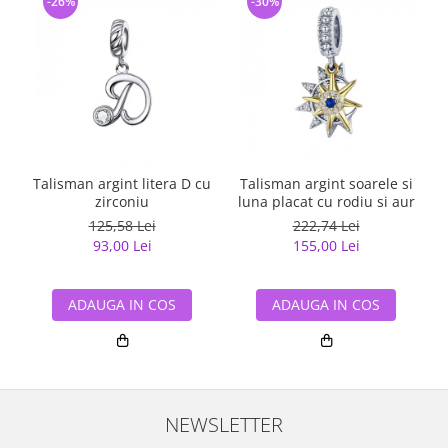
-26%
-30%
Talisman argint litera D cu
Talisman argint soarele si
zirconiu
luna placat cu rodiu si aur
125,58 Lei
222,74 Lei
93,00 Lei
155,00 Lei
ADAUGA IN COS
ADAUGA IN COS
NEWSLETTER