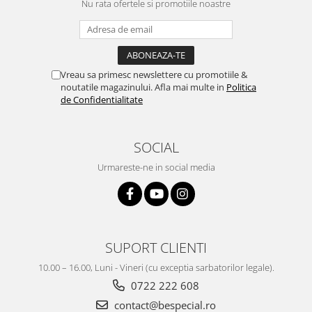
Nu rata ofertele si promotiile noastre
Vreau sa primesc newslettere cu promotiile &
noutatile magazinului. Afla mai multe in
Politica
de Confidentialitate
SOCIAL
Urmareste-ne in social media
SUPORT CLIENTI
10.00 – 16.00, Luni - Vineri (cu exceptia sarbatorilor legale).
0722 222 608
contact@bespecial.ro