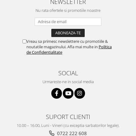
NEWSLETTER
Nu rata ofertele si promotiile noastre
Vreau sa primesc newslettere cu promotiile &
noutatile magazinului. Afla mai multe in
Politica
de Confidentialitate
SOCIAL
Urmareste-ne in social media
SUPORT CLIENTI
10.00 – 16.00, Luni - Vineri (cu exceptia sarbatorilor legale).
0722 222 608