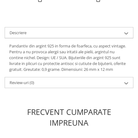
Descriere
Pandantiv din argint 925 in forma de foarfeca, cu aspect vintage.
Pentru a nu provoca alergii sau iritatii ale pielii, argintul nu
contine nichel. Design: UE / SUA. Bijuteriile din argint 925 sunt
livrate in plicuri cu protectie antisoc si cutiute de bijuterii, oferite
gratuit. Greutate: 0,9 grame. Dimensiuni: 26 mm x 12 mm
Review-uri
(0)
FRECVENT CUMPARATE
IMPREUNA