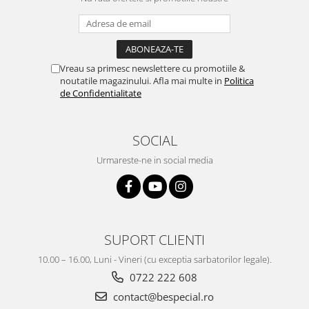
Vreau sa primesc newslettere cu promotiile &
noutatile magazinului. Afla mai multe in
Politica
de Confidentialitate
SOCIAL
Urmareste-ne in social media
SUPORT CLIENTI
10.00 – 16.00, Luni - Vineri (cu exceptia sarbatorilor legale).
0722 222 608
contact@bespecial.ro