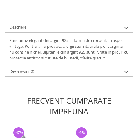
Descriere
Pandantiv elegant din argint 925 in forma de crocodil, cu aspect
vintage. Pentru a nu provoca alergii sau iritatii ale pielii, argintul
nu contine nichel. Bijuteriile din argint 925 sunt livrate in plicuri cu
protectie antisoc si cutiute de bijuterii, oferite gratuit.
Review-uri
(0)
FRECVENT CUMPARATE
IMPREUNA
-47%
-6%