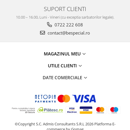
SUPORT CLIENTI
10.00 – 16.00, Luni - Vineri (cu exceptia sarbatorilor legale).
0722 222 608
contact@bespecial.ro
MAGAZINUL MEU
UTILE CLIENTI
DATE COMERCIALE
©Copyright S.C. Admis Consultants S.R.L 2026
Platforma E-
commerce by Gomag