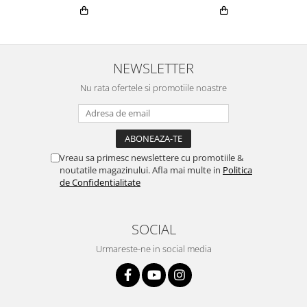
NEWSLETTER
Nu rata ofertele si promotiile noastre
Vreau sa primesc newslettere cu promotiile &
noutatile magazinului. Afla mai multe in
Politica
de Confidentialitate
SOCIAL
Urmareste-ne in social media