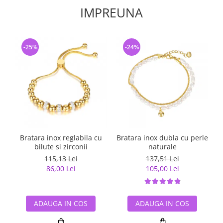
IMPREUNA
-25%
-24%
Bratara inox reglabila cu
Bratara inox dubla cu perle
bilute si zirconii
naturale
115,13 Lei
137,51 Lei
86,00 Lei
105,00 Lei
ADAUGA IN COS
ADAUGA IN COS