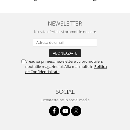
NEWSLETTER
Nu rata ofertele si promotiile noastre
Vreau sa primesc newslettere cu promotiile &
noutatile magazinului. Afla mai multe in
Politica
de Confidentialitate
SOCIAL
Urmareste-ne in social media