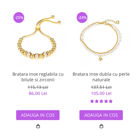
-25%
-24%
Bratara inox reglabila cu
Bratara inox dubla cu perle
bilute si zirconii
naturale
115,13 Lei
137,51 Lei
86,00 Lei
105,00 Lei
ADAUGA IN COS
ADAUGA IN COS