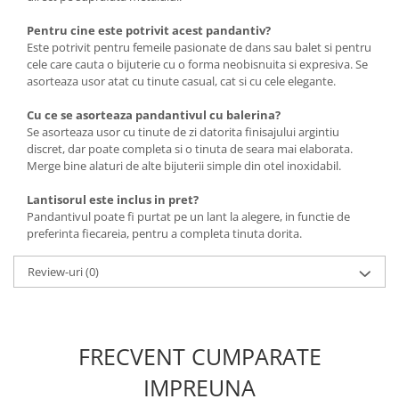
Pentru cine este potrivit acest pandantiv?
Este potrivit pentru femeile pasionate de dans sau balet si pentru
cele care cauta o bijuterie cu o forma neobisnuita si expresiva. Se
asorteaza usor atat cu tinute casual, cat si cu cele elegante.
Cu ce se asorteaza pandantivul cu balerina?
Se asorteaza usor cu tinute de zi datorita finisajului argintiu
discret, dar poate completa si o tinuta de seara mai elaborata.
Merge bine alaturi de alte bijuterii simple din otel inoxidabil.
Lantisorul este inclus in pret?
Pandantivul poate fi purtat pe un lant la alegere, in functie de
preferinta fiecareia, pentru a completa tinuta dorita.
Review-uri
(0)
FRECVENT CUMPARATE
IMPREUNA