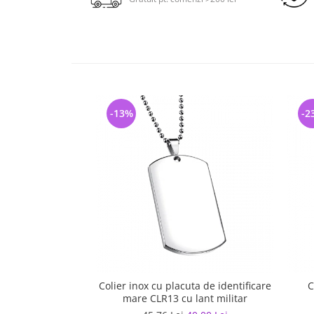
-13%
-2
Colier inox cu placuta de identificare
C
mare CLR13 cu lant militar