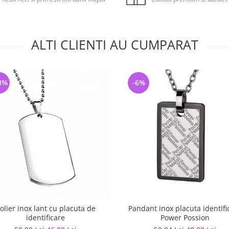
ALTI CLIENTI AU CUMPARAT
3%
-6%
olier inox lant cu placuta de
Pandant inox placuta identifi
identificare
Power Possion