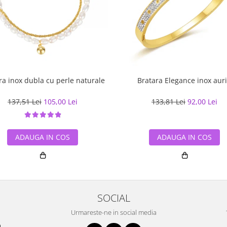
ra inox dubla cu perle naturale
Bratara Elegance inox aur
137,51 Lei
105,00 Lei
133,81 Lei
92,00 Lei
ADAUGA IN COS
ADAUGA IN COS
SOCIAL
Urmareste-ne in social media