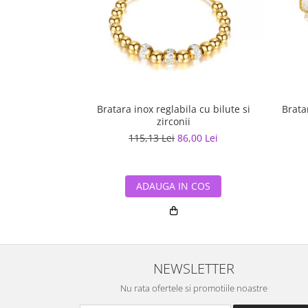
Bratara inox reglabila cu bilute si
Brata
zirconii
115,13 Lei
86,00 Lei
ADAUGA IN COS
NEWSLETTER
Nu rata ofertele si promotiile noastre