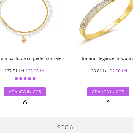
ra inox dubla cu perle naturale
Bratara Elegance inox aur
137,51 Lei
105,00 Lei
133,81 Lei
92,00 Lei
ADAUGA IN COS
ADAUGA IN COS
SOCIAL