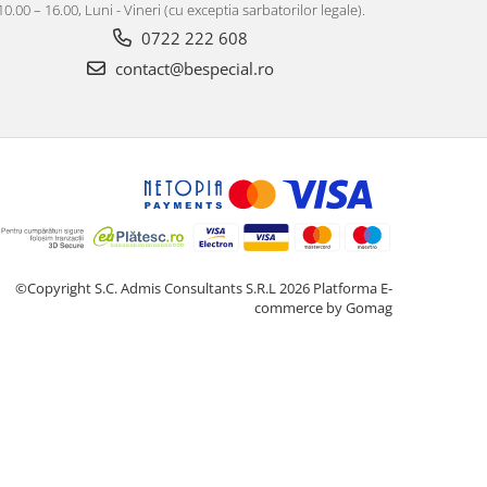
10.00 – 16.00, Luni - Vineri (cu exceptia sarbatorilor legale).
0722 222 608
contact@bespecial.ro
©Copyright S.C. Admis Consultants S.R.L 2026
Platforma E-
commerce by Gomag