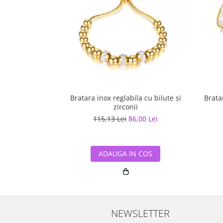
Bratara inox reglabila cu bilute si
Brata
zirconii
115,13 Lei
86,00 Lei
ADAUGA IN COS
NEWSLETTER