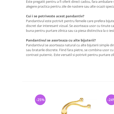
Este pregatit pentru a fi oferit direct cadou, fara ambalare 
alegere practica pentru zile de nastere sau alte ocazii speci
Cui i se potriveste acest pandantiv?
Pandantivul este potrivit pentru femeile care prefera bijuter
discret dar interesant vizual. Se asorteaza usor cu tinute ca
buna pentru purtare zilnica sau ca piesa distinctiva la o iesi
Pandantivul se asorteaza cu alte bijuterii?
Pandantivul se asorteaza natural cu alte bijuterii simple din 
sau bratarile discrete. Fiind fara pietre, se combina usor cu 
contrast puternic. Este versatil si potrivit pentru purtare zi
-25%
-24