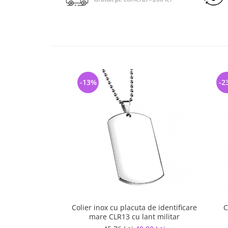
-13%
-2
Colier inox cu placuta de identificare
C
mare CLR13 cu lant militar