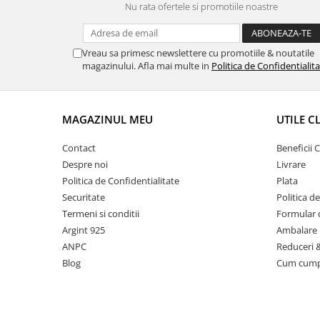
Nu rata ofertele si promotiile noastre
Vreau sa primesc newslettere cu promotiile & noutatile
magazinului. Afla mai multe in
Politica de Confidentialit
MAGAZINUL MEU
UTILE C
Contact
Beneficii C
Despre noi
Livrare
Politica de Confidentialitate
Plata
Securitate
Politica d
Termeni si conditii
Formular 
Argint 925
Ambalare 
ANPC
Reduceri 
Blog
Cum cum