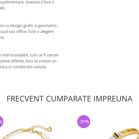
suplimentara. Aceasta il face o
ale.
ii cu design grafic si geometric,
sual sau office. Este o alegere
re.
otel inoxidabil, cum ar fi cerceii
piese diferite, fara sa creeze un
lnica in combinatii variate.
FRECVENT CUMPARATE IMPREUNA
%
-31%