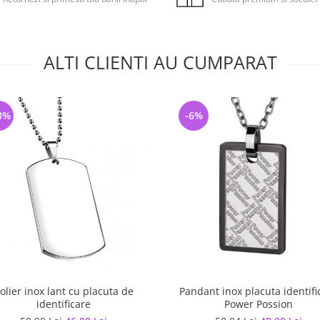
ALTI CLIENTI AU CUMPARAT
3%
-6%
olier inox lant cu placuta de
Pandant inox placuta identifi
identificare
Power Possion