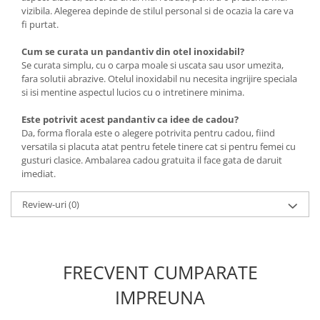
vizibila. Alegerea depinde de stilul personal si de ocazia la care va
fi purtat.
Cum se curata un pandantiv din otel inoxidabil?
Se curata simplu, cu o carpa moale si uscata sau usor umezita,
fara solutii abrazive. Otelul inoxidabil nu necesita ingrijire speciala
si isi mentine aspectul lucios cu o intretinere minima.
Este potrivit acest pandantiv ca idee de cadou?
Da, forma florala este o alegere potrivita pentru cadou, fiind
versatila si placuta atat pentru fetele tinere cat si pentru femei cu
gusturi clasice. Ambalarea cadou gratuita il face gata de daruit
imediat.
Review-uri
(0)
FRECVENT CUMPARATE
IMPREUNA