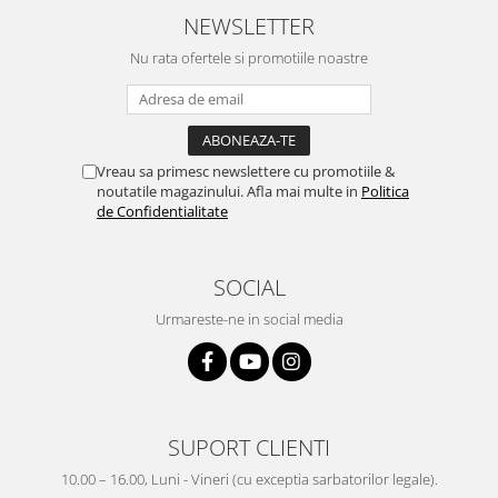
NEWSLETTER
Nu rata ofertele si promotiile noastre
Vreau sa primesc newslettere cu promotiile &
noutatile magazinului. Afla mai multe in
Politica
de Confidentialitate
SOCIAL
Urmareste-ne in social media
SUPORT CLIENTI
10.00 – 16.00, Luni - Vineri (cu exceptia sarbatorilor legale).