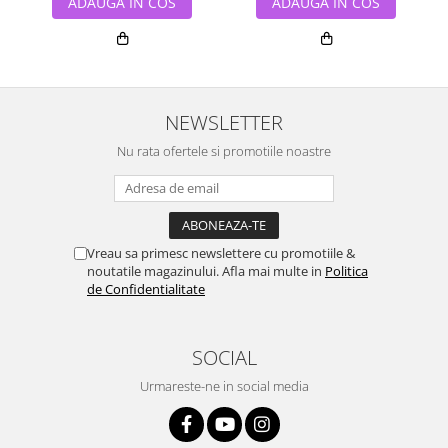
ADAUGA IN COS
ADAUGA IN COS
NEWSLETTER
Nu rata ofertele si promotiile noastre
Vreau sa primesc newslettere cu promotiile &
noutatile magazinului. Afla mai multe in
Politica
de Confidentialitate
SOCIAL
Urmareste-ne in social media