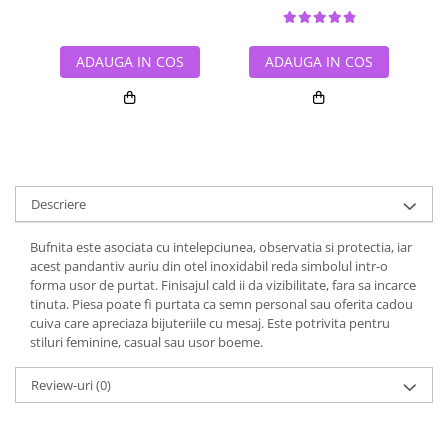
ADAUGA IN COS
ADAUGA IN COS
Descriere
Bufnita este asociata cu intelepciunea, observatia si protectia, iar
acest pandantiv auriu din otel inoxidabil reda simbolul intr-o
forma usor de purtat. Finisajul cald ii da vizibilitate, fara sa incarce
tinuta. Piesa poate fi purtata ca semn personal sau oferita cadou
cuiva care apreciaza bijuteriile cu mesaj. Este potrivita pentru
stiluri feminine, casual sau usor boeme.
Review-uri
(0)