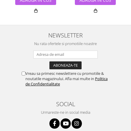
ADAUGA IN COS
ADAUGA IN COS
NEWSLETTER
Nu rata ofertele si promotiile noastre
Vreau sa primesc newslettere cu promotiile &
noutatile magazinului. Afla mai multe in
Politica
de Confidentialitate
SOCIAL
Urmareste-ne in social media