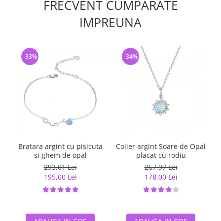
FRECVENT CUMPARATE
IMPREUNA
-33%
-34%
Bratara argint cu pisicuta
Colier argint Soare de Opal
si ghem de opal
placat cu rodiu
293,01 Lei
267,97 Lei
195,00 Lei
178,00 Lei