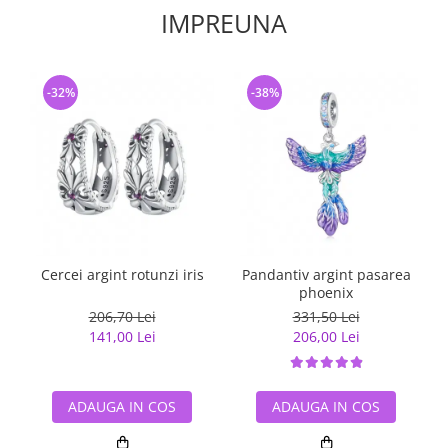
IMPREUNA
-32%
-38%
Cercei argint rotunzi iris
Pandantiv argint pasarea
phoenix
206,70 Lei
331,50 Lei
141,00 Lei
206,00 Lei
ADAUGA IN COS
ADAUGA IN COS