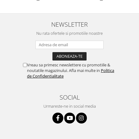
NEWSLETTER
Nu rata ofertele si promotiile noastre
Vreau sa primesc newslettere cu promotiile &
noutatile magazinului. Afla mai multe in
Politica
de Confidentialitate
SOCIAL
Urmareste-ne in social media