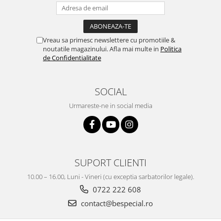
Vreau sa primesc newslettere cu promotiile &
noutatile magazinului. Afla mai multe in
Politica
de Confidentialitate
SOCIAL
Urmareste-ne in social media
SUPORT CLIENTI
10.00 – 16.00, Luni - Vineri (cu exceptia sarbatorilor legale).
0722 222 608
contact@bespecial.ro