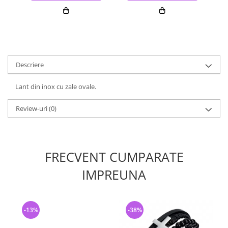
Descriere
Lant din inox cu zale ovale.
Review-uri
(0)
FRECVENT CUMPARATE
IMPREUNA
-13%
-38%