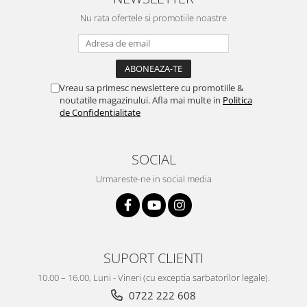
Nu rata ofertele si promotiile noastre
Vreau sa primesc newslettere cu promotiile &
noutatile magazinului. Afla mai multe in
Politica
de Confidentialitate
SOCIAL
Urmareste-ne in social media
SUPORT CLIENTI
10.00 – 16.00, Luni - Vineri (cu exceptia sarbatorilor legale).
0722 222 608