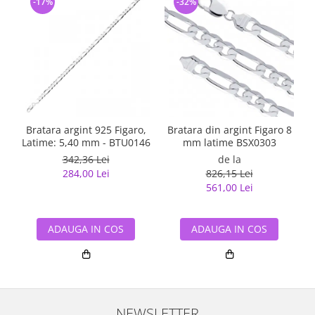
-17%
-32%
Bratara argint 925 Figaro,
Bratara din argint Figaro 8
Latime: 5,40 mm - BTU0146
mm latime BSX0303
342,36 Lei
de la
284,00 Lei
826,15 Lei
561,00 Lei
ADAUGA IN COS
ADAUGA IN COS
NEWSLETTER