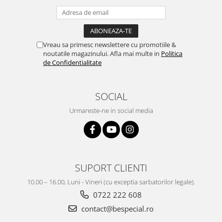
Vreau sa primesc newslettere cu promotiile &
noutatile magazinului. Afla mai multe in
Politica
de Confidentialitate
SOCIAL
Urmareste-ne in social media
SUPORT CLIENTI
10.00 – 16.00, Luni - Vineri (cu exceptia sarbatorilor legale).
0722 222 608
contact@bespecial.ro