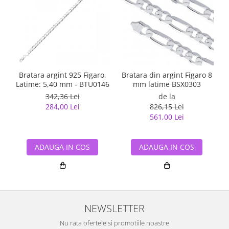
Bratara argint 925 Figaro,
Bratara din argint Figaro 8
Latime: 5,40 mm - BTU0146
mm latime BSX0303
342,36 Lei
de la
284,00 Lei
826,15 Lei
561,00 Lei
ADAUGA IN COS
ADAUGA IN COS
NEWSLETTER
Nu rata ofertele si promotiile noastre