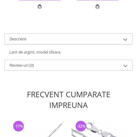
Descriere
Lant de argint, model sfoara.
Review-uri
(0)
FRECVENT CUMPARATE
IMPREUNA
-17%
-32%