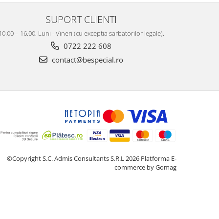
SUPORT CLIENTI
10.00 – 16.00, Luni - Vineri (cu exceptia sarbatorilor legale).
0722 222 608
contact@bespecial.ro
©Copyright S.C. Admis Consultants S.R.L 2026
Platforma E-
commerce by Gomag