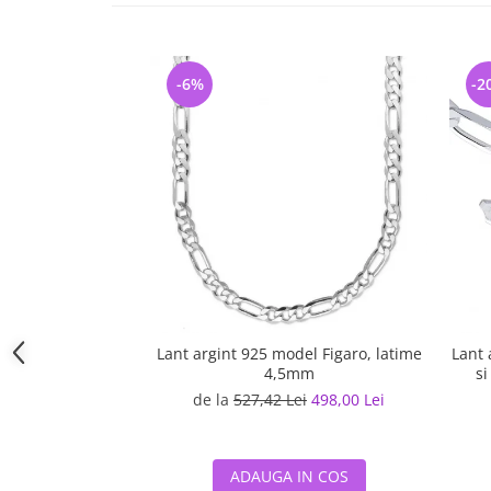
-6%
-2
Lant argint 925 model Figaro, latime
Lant 
4,5mm
si
de la
527,42 Lei
498,00 Lei
ADAUGA IN COS