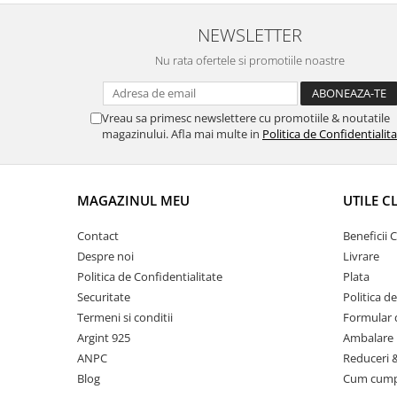
NEWSLETTER
Nu rata ofertele si promotiile noastre
Vreau sa primesc newslettere cu promotiile & noutatile
magazinului. Afla mai multe in
Politica de Confidentialit
MAGAZINUL MEU
UTILE C
Contact
Beneficii C
Despre noi
Livrare
Politica de Confidentialitate
Plata
Securitate
Politica d
Termeni si conditii
Formular 
Argint 925
Ambalare 
ANPC
Reduceri 
Blog
Cum cum