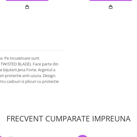
ge. Pe incuietoare sunt
rii TWISTED BLADE). Face parte din
bijuterii Jena Forte. Argintul a
eri protectie anti-uzura. Design:
tru cadouri si plicuri cu protectie
FRECVENT CUMPARATE IMPREUNA