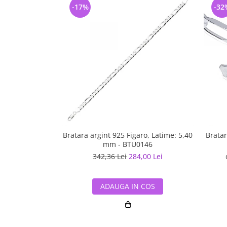
-17%
-32
Bratara argint 925 Figaro, Latime: 5,40
Bratar
mm - BTU0146
342,36 Lei
284,00 Lei
ADAUGA IN COS