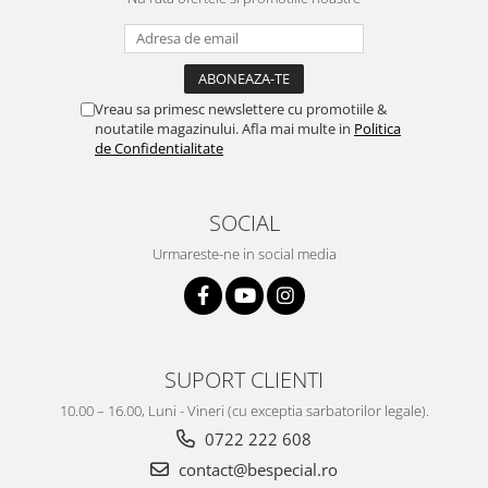
Vreau sa primesc newslettere cu promotiile &
noutatile magazinului. Afla mai multe in
Politica
de Confidentialitate
SOCIAL
Urmareste-ne in social media
SUPORT CLIENTI
10.00 – 16.00, Luni - Vineri (cu exceptia sarbatorilor legale).
0722 222 608
contact@bespecial.ro