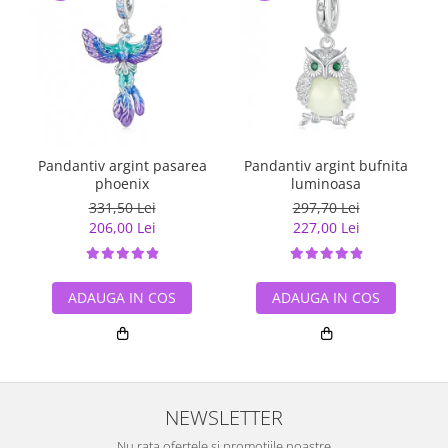
Pandantiv argint pasarea
Pandantiv argint bufnita
phoenix
luminoasa
331,50 Lei
297,70 Lei
206,00 Lei
227,00 Lei
ADAUGA IN COS
ADAUGA IN COS
NEWSLETTER
Nu rata ofertele si promotiile noastre