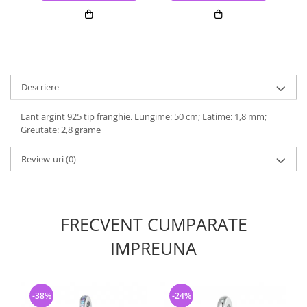
Descriere
Lant argint 925 tip franghie. Lungime: 50 cm; Latime: 1,8 mm;
Greutate: 2,8 grame
Review-uri
(0)
FRECVENT CUMPARATE
IMPREUNA
-38%
-24%