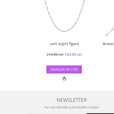
Lant argint figaro
Bratar
214,86 Lei
143,00 Lei
ADAUGA IN COS
NEWSLETTER
Nu rata ofertele si promotiile noastre