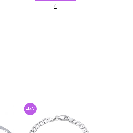
-44%
-44%