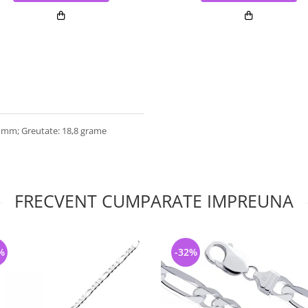
0 mm; Greutate: 18,8 grame
FRECVENT CUMPARATE IMPREUNA
%
-32%