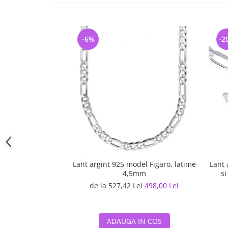
-6%
-2
Lant argint 925 model Figaro, latime
Lant 
4,5mm
si
de la
527,42 Lei
498,00 Lei
ADAUGA IN COS