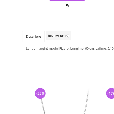
Review-uri
(0)
Descriere
Lant din argint model Figaro. Lungime: 60 cm; Latime: 5,1
-33%
-17