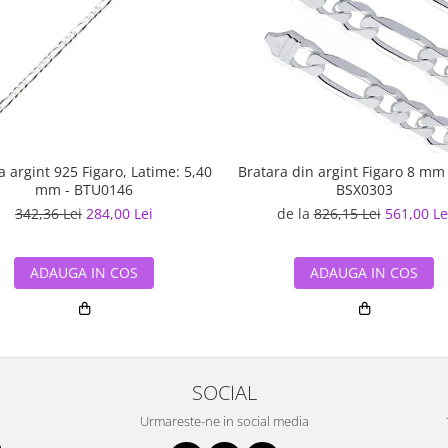
a argint 925 Figaro, Latime: 5,40
Bratara din argint Figaro 8 mm
mm - BTU0146
BSX0303
342,36 Lei
284,00 Lei
de la
826,15 Lei
561,00 Le
ADAUGA IN COS
ADAUGA IN COS
SOCIAL
Urmareste-ne in social media