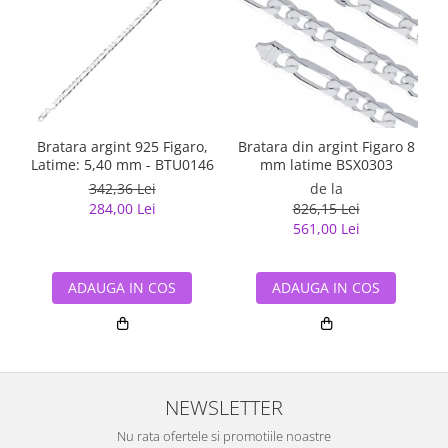
Bratara argint 925 Figaro,
Bratara din argint Figaro 8
Latime: 5,40 mm - BTU0146
mm latime BSX0303
342,36 Lei
de la
284,00 Lei
826,15 Lei
561,00 Lei
ADAUGA IN COS
ADAUGA IN COS
NEWSLETTER
Nu rata ofertele si promotiile noastre