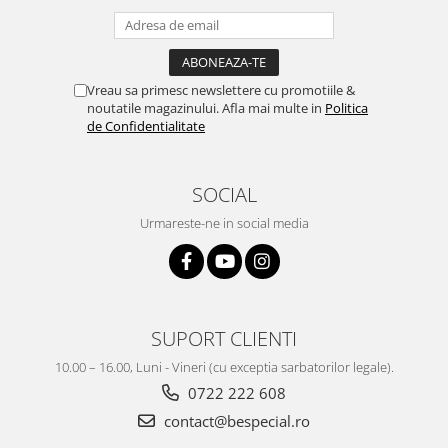
Vreau sa primesc newslettere cu promotiile &
noutatile magazinului. Afla mai multe in
Politica
de Confidentialitate
SOCIAL
Urmareste-ne in social media
SUPORT CLIENTI
10.00 – 16.00, Luni - Vineri (cu exceptia sarbatorilor legale).
0722 222 608
contact@bespecial.ro