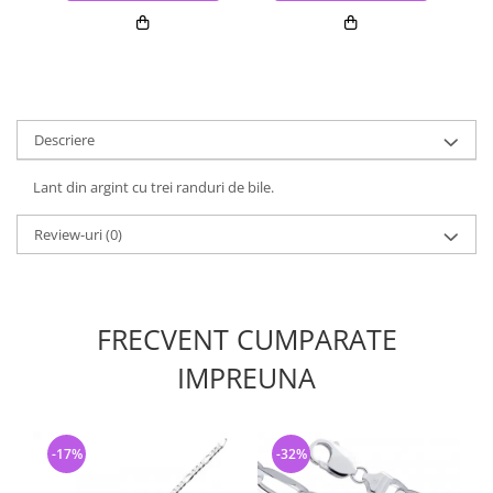
Descriere
Lant din argint cu trei randuri de bile.
Review-uri
(0)
FRECVENT CUMPARATE
IMPREUNA
-17%
-32%