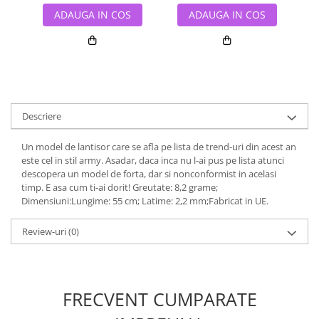
ADAUGA IN COS
ADAUGA IN COS
Descriere
Un model de lantisor care se afla pe lista de trend-uri din acest an
este cel in stil army. Asadar, daca inca nu l-ai pus pe lista atunci
descopera un model de forta, dar si nonconformist in acelasi
timp. E asa cum ti-ai dorit! Greutate: 8,2 grame;
Dimensiuni:Lungime: 55 cm; Latime: 2,2 mm;Fabricat in UE.
Review-uri
(0)
FRECVENT CUMPARATE