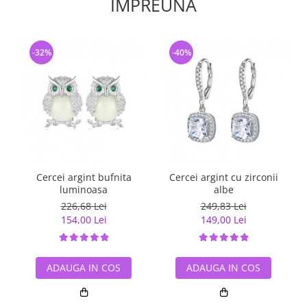
IMPREUNA
-32%
-40%
Cercei argint bufnita
Cercei argint cu zirconii
luminoasa
albe
226,68 Lei
249,83 Lei
154,00 Lei
149,00 Lei
ADAUGA IN COS
ADAUGA IN COS