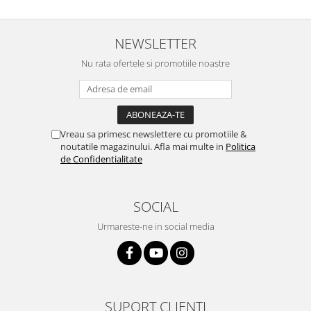
NEWSLETTER
Nu rata ofertele si promotiile noastre
Vreau sa primesc newslettere cu promotiile &
noutatile magazinului. Afla mai multe in
Politica
de Confidentialitate
SOCIAL
Urmareste-ne in social media
SUPORT CLIENTI