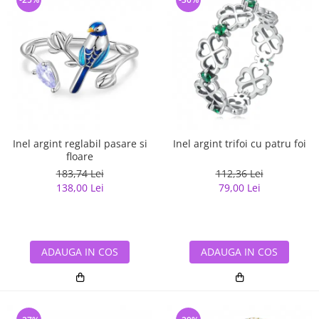
Inel argint reglabil pasare si
Inel argint trifoi cu patru foi
floare
183,74 Lei
112,36 Lei
138,00 Lei
79,00 Lei
ADAUGA IN COS
ADAUGA IN COS