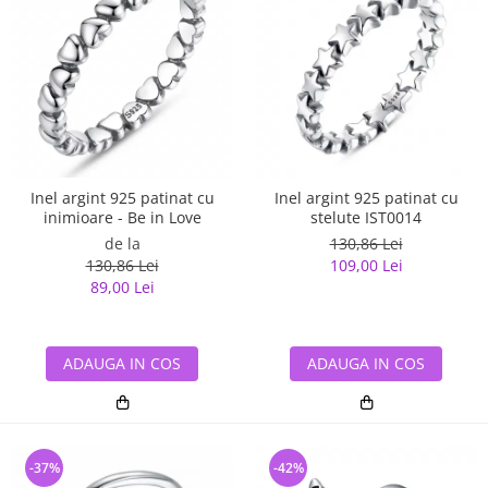
Inel argint 925 patinat cu
Inel argint 925 patinat cu
inimioare - Be in Love
stelute IST0014
de la
130,86 Lei
130,86 Lei
109,00 Lei
89,00 Lei
ADAUGA IN COS
ADAUGA IN COS
-37%
-42%