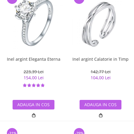
Inel argint Eleganta Eterna
Inel argint Calatorie in Timp
223,39 Lei
142,77 Lei
154,00 Lei
104,00 Lei
ADAUGA IN COS
ADAUGA IN COS
-31%
-29%