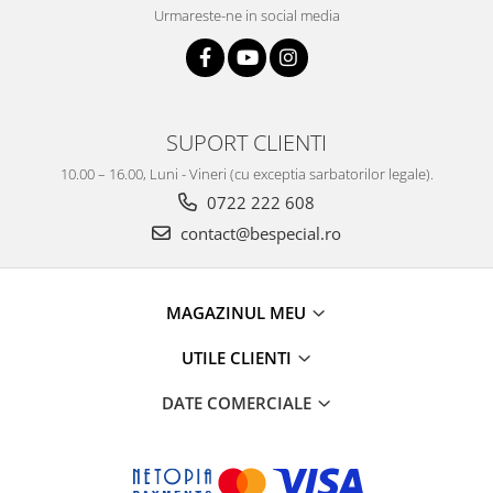
Urmareste-ne in social media
SUPORT CLIENTI
10.00 – 16.00, Luni - Vineri (cu exceptia sarbatorilor legale).
0722 222 608
contact@bespecial.ro
MAGAZINUL MEU
UTILE CLIENTI
DATE COMERCIALE