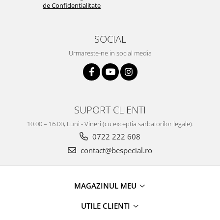
de Confidentialitate
SOCIAL
Urmareste-ne in social media
SUPORT CLIENTI
10.00 – 16.00, Luni - Vineri (cu exceptia sarbatorilor legale).
0722 222 608
contact@bespecial.ro
MAGAZINUL MEU
UTILE CLIENTI