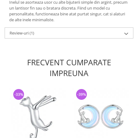
Inelul se asorteaza usor cu alte bijuterii simple din argint, precum
un lantisor fin sau o bratara discreta. Fiind un model cu
personalitate, functioneaza bine atat purtat singur, cat si alaturi
de alte inele minimaliste.
Review-uri
(1)
FRECVENT CUMPARATE
IMPREUNA
-33%
-39%