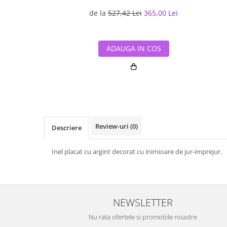
de la
527,42 Lei
365,00 Lei
ADAUGA IN COS
Review-uri
(0)
Descriere
Inel placat cu argint decorat cu inimioare de jur-imprejur.
NEWSLETTER
Nu rata ofertele si promotiile noastre