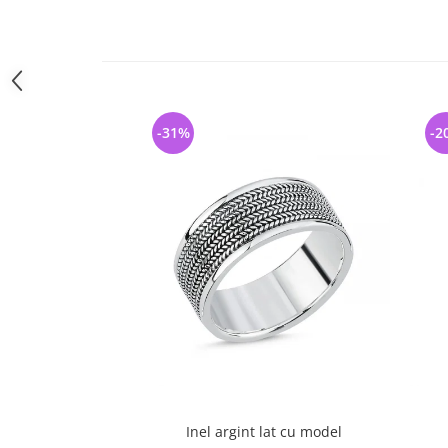
-31%
-2
Inel argint lat cu model