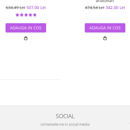
anatolian
634,49 Lei
507,00 Lei
474,54 Lei
342,00 Lei
ADAUGA IN COS
ADAUGA IN COS
SOCIAL
Urmareste-ne in social media