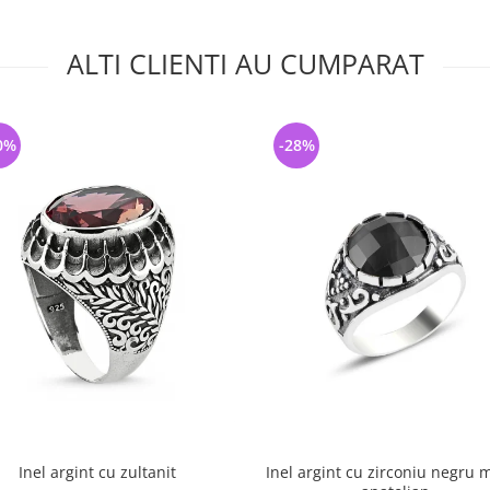
ALTI CLIENTI AU CUMPARAT
0%
-28%
Inel argint cu zultanit
Inel argint cu zirconiu negru 