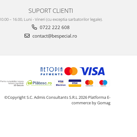
SUPORT CLIENTI
10.00 – 16.00, Luni - Vineri (cu exceptia sarbatorilor legale).
0722 222 608
contact@bespecial.ro
©Copyright S.C. Admis Consultants S.R.L 2026
Platforma E-
commerce by Gomag