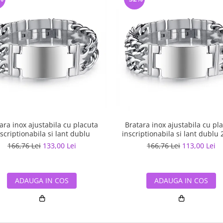
ara inox ajustabila cu placuta
Bratara inox ajustabila cu pl
scriptionabila si lant dublu
inscriptionabila si lant dublu
166,76 Lei
133,00 Lei
166,76 Lei
113,00 Lei
ADAUGA IN COS
ADAUGA IN COS