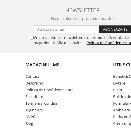
NEWSLETTER
Nu rata ofertele si promotiile noastre
Vreau sa primesc newslettere cu promotiile & noutatile
magazinului. Afla mai multe in
Politica de Confidentialit
MAGAZINUL MEU
UTILE C
Contact
Beneficii C
Despre noi
Livrare
Politica de Confidentialitate
Plata
Securitate
Politica d
Termeni si conditii
Formular 
Argint 925
Ambalare 
ANPC
Reduceri 
Blog
Cum cum