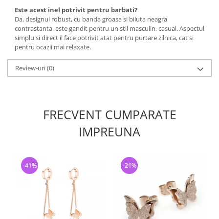
Este acest inel potrivit pentru barbati?
Da, designul robust, cu banda groasa si biluta neagra
contrastanta, este gandit pentru un stil masculin, casual. Aspectul
simplu si direct il face potrivit atat pentru purtare zilnica, cat si
pentru ocazii mai relaxate.
Review-uri
(0)
FRECVENT CUMPARATE
IMPREUNA
-41%
-21%