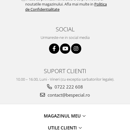
noutatile magazinului. Afla mai multe in
Politica
de Confidentialitate
SOCIAL
Urmareste-ne in social media
SUPORT CLIENTI
10.00 – 16.00, Luni - Vineri (cu exceptia sarbatorilor legale).
0722 222 608
contact@bespecial.ro
MAGAZINUL MEU
UTILE CLIENTI