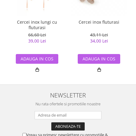
Cercei inox lungi cu
Cercei inox fluturasi
fluturasi
66,60 Lei
43,11 Lei
39,00 Lei
34,00 Lei
ADAUGA IN COS
ADAUGA IN COS
NEWSLETTER
Nu rata ofertele si promotiile noastre
Vreau sa primesc newslettere cu promotiile &