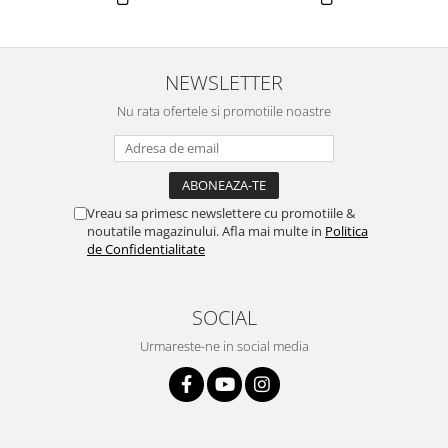
NEWSLETTER
Nu rata ofertele si promotiile noastre
Vreau sa primesc newslettere cu promotiile &
noutatile magazinului. Afla mai multe in
Politica
de Confidentialitate
SOCIAL
Urmareste-ne in social media