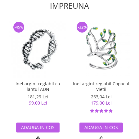
IMPREUNA
-45%
-32%
Inel argint reglabil cu
Inel argint reglabil Copacul
lantul ADN
Vietii
181,29 Lei
263,04 Lei
99,00 Lei
179,00 Lei
ADAUGA IN COS
ADAUGA IN COS