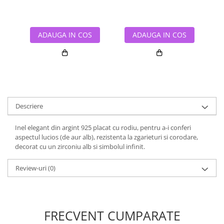
ADAUGA IN COS
ADAUGA IN COS
Descriere
Inel elegant din argint 925 placat cu rodiu, pentru a-i conferi
aspectul lucios (de aur alb), rezistenta la zgarieturi si corodare,
decorat cu un zirconiu alb si simbolul infinit.
Review-uri
(0)
FRECVENT CUMPARATE