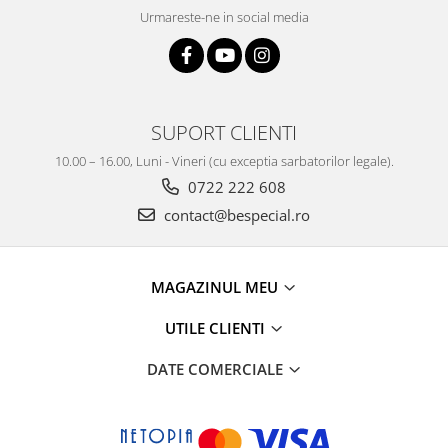
Urmareste-ne in social media
SUPORT CLIENTI
10.00 – 16.00, Luni - Vineri (cu exceptia sarbatorilor legale).
0722 222 608
contact@bespecial.ro
MAGAZINUL MEU
UTILE CLIENTI
DATE COMERCIALE