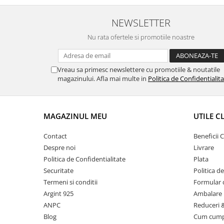
NEWSLETTER
Nu rata ofertele si promotiile noastre
Vreau sa primesc newslettere cu promotiile & noutatile
magazinului. Afla mai multe in
Politica de Confidentialit
MAGAZINUL MEU
UTILE C
Contact
Beneficii C
Despre noi
Livrare
Politica de Confidentialitate
Plata
Securitate
Politica d
Termeni si conditii
Formular 
Argint 925
Ambalare 
ANPC
Reduceri 
Blog
Cum cum