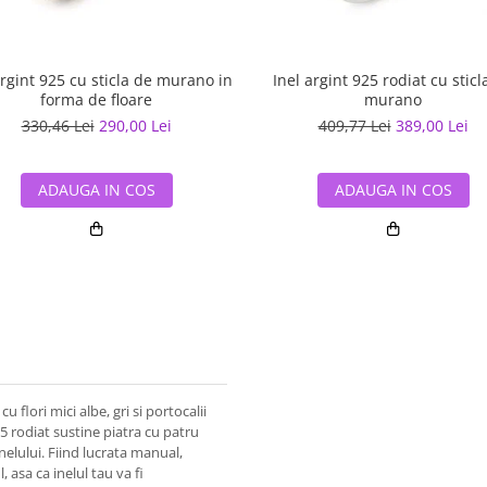
argint 925 cu sticla de murano in
Inel argint 925 rodiat cu sticl
forma de floare
murano
330,46 Lei
290,00 Lei
409,77 Lei
389,00 Lei
ADAUGA IN COS
ADAUGA IN COS
 flori mici albe, gri si portocalii
5 rodiat sustine piatra cu patru
inelului. Fiind lucrata manual,
 asa ca inelul tau va fi