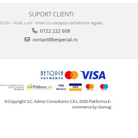
SUPORT CLIENTI
10.00 – 16.00, Luni - Vineri (cu exceptia sarbatorilor legale).
0722 222 608
contact@bespecial.ro
©Copyright S.C. Admis Consultants S.R.L 2026
Platforma E-
commerce by Gomag