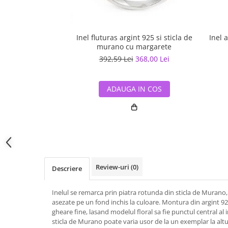
Inel fluturas argint 925 si sticla de
Inel 
murano cu margarete
392,59 Lei
368,00 Lei
ADAUGA IN COS
Review-uri
(0)
Descriere
Inelul se remarca prin piatra rotunda din sticla de Murano, cu
asezate pe un fond inchis la culoare. Montura din argint 92
gheare fine, lasand modelul floral sa fie punctul central al 
sticla de Murano poate varia usor de la un exemplar la altul,