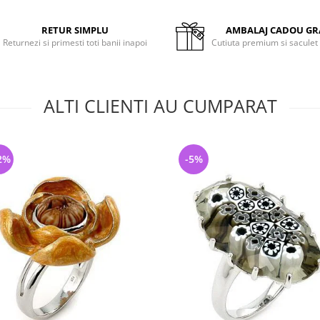
RETUR SIMPLU
AMBALAJ CADOU GR
Returnezi si primesti toti banii inapoi
Cutiuta premium si saculet
ALTI CLIENTI AU CUMPARAT
2%
-5%