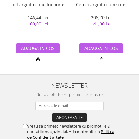
Inel argint ochiul lui horus
Cercei argint rotunzi iris
146,44 Lei
206,70 Lei
109,00 Lei
141,00 Lei
ADAUGA IN COS
ADAUGA IN COS
NEWSLETTER
Nu rata ofertele si promotiile noastre
Vreau sa primesc newslettere cu promotiile &
noutatile magazinului. Afla mai multe in
Politica
de Confidentialitate