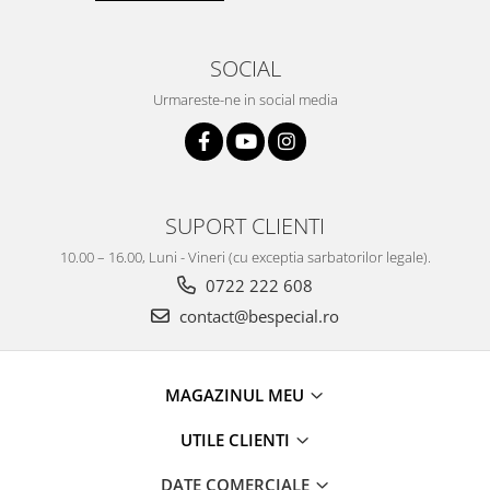
SOCIAL
Urmareste-ne in social media
SUPORT CLIENTI
10.00 – 16.00, Luni - Vineri (cu exceptia sarbatorilor legale).
0722 222 608
contact@bespecial.ro
MAGAZINUL MEU
UTILE CLIENTI
DATE COMERCIALE