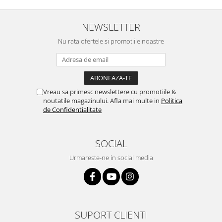
NEWSLETTER
Nu rata ofertele si promotiile noastre
Vreau sa primesc newslettere cu promotiile &
noutatile magazinului. Afla mai multe in
Politica
de Confidentialitate
SOCIAL
Urmareste-ne in social media
SUPORT CLIENTI