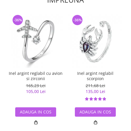
-36%
-36%
Inel argint reglabil cu avion
Inel argint reglabil
si zirconii
scorpion
165,23 Lei
211,68 Lei
105,00 Lei
135,00 Lei
ADAUGA IN COS
ADAUGA IN COS