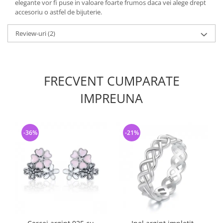
elegante vor fi puse in valoare foarte frumos daca vei alege drept
accesoriu o astfel de bijuterie.
Review-uri
(2)
FRECVENT CUMPARATE
IMPREUNA
-36%
-21%