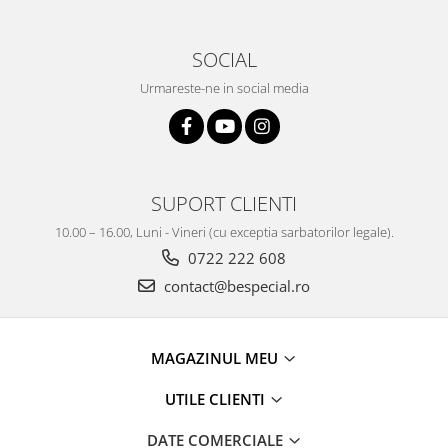
SOCIAL
Urmareste-ne in social media
SUPORT CLIENTI
10.00 – 16.00, Luni - Vineri (cu exceptia sarbatorilor legale).
0722 222 608
contact@bespecial.ro
MAGAZINUL MEU
UTILE CLIENTI
DATE COMERCIALE