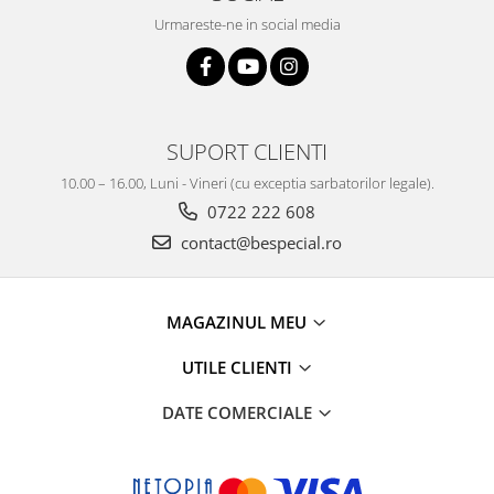
Urmareste-ne in social media
SUPORT CLIENTI
10.00 – 16.00, Luni - Vineri (cu exceptia sarbatorilor legale).
0722 222 608
contact@bespecial.ro
MAGAZINUL MEU
UTILE CLIENTI
DATE COMERCIALE