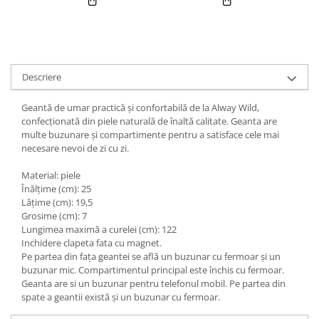
Descriere
Geantă de umar practică și confortabilă de la Alway Wild,
confecționată din piele naturală de înaltă calitate. Geanta are
multe buzunare și compartimente pentru a satisface cele mai
necesare nevoi de zi cu zi.
Material: piele
Înălțime (cm): 25
Lățime (cm): 19,5
Grosime (cm): 7
Lungimea maximă a curelei (cm): 122
Inchidere clapeta fata cu magnet.
Pe partea din fața geantei se află un buzunar cu fermoar și un
buzunar mic. Compartimentul principal este închis cu fermoar.
Geanta are si un buzunar pentru telefonul mobil. Pe partea din
spate a geantii există și un buzunar cu fermoar.