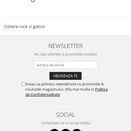
Coliere rock si gotice
NEWSLETTER
Nu rata ofertele si promotiile noastre
Vreau sa primesc newslettere cu promotiile &
noutatile magazinului. Afla mai multe in
Politica
de Confidentialitate
SOCIAL
Urmareste-ne in social media