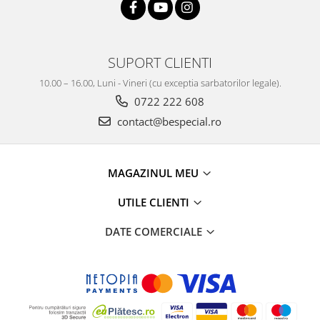
SUPORT CLIENTI
10.00 – 16.00, Luni - Vineri (cu exceptia sarbatorilor legale).
0722 222 608
contact@bespecial.ro
MAGAZINUL MEU
UTILE CLIENTI
DATE COMERCIALE