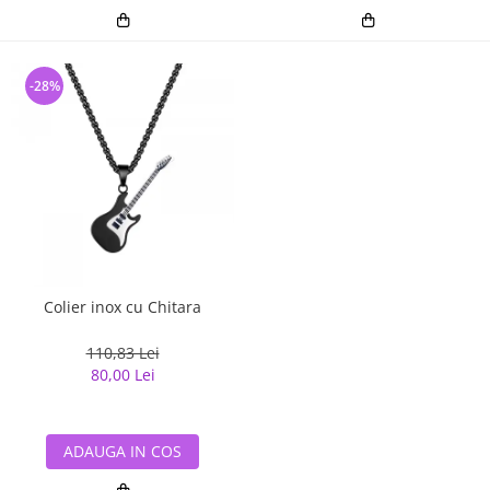
-28%
Colier inox cu Chitara
110,83 Lei
80,00 Lei
ADAUGA IN COS