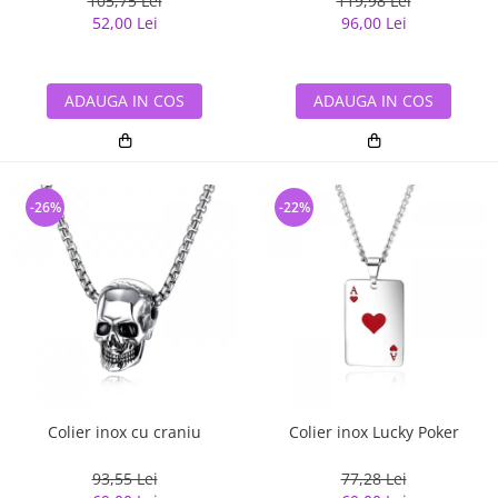
105,75 Lei
119,98 Lei
52,00 Lei
96,00 Lei
ADAUGA IN COS
ADAUGA IN COS
-26%
-22%
Colier inox cu craniu
Colier inox Lucky Poker
93,55 Lei
77,28 Lei