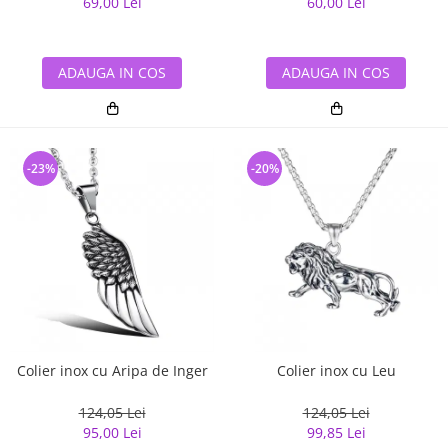
69,00 Lei
60,00 Lei
ADAUGA IN COS
ADAUGA IN COS
-23%
-20%
Colier inox cu Aripa de Inger
Colier inox cu Leu
124,05 Lei
124,05 Lei
95,00 Lei
99,85 Lei