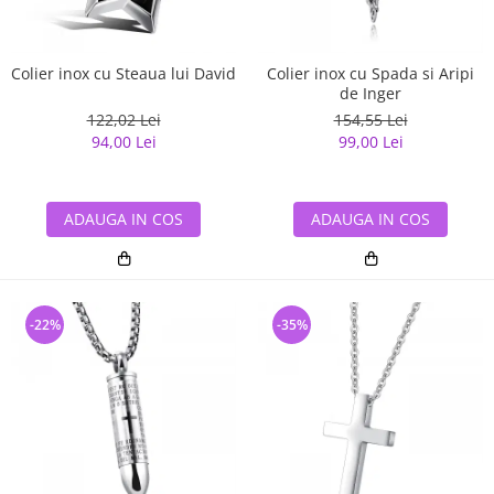
Colier inox cu Steaua lui David
Colier inox cu Spada si Aripi
de Inger
122,02 Lei
154,55 Lei
94,00 Lei
99,00 Lei
ADAUGA IN COS
ADAUGA IN COS
-22%
-35%