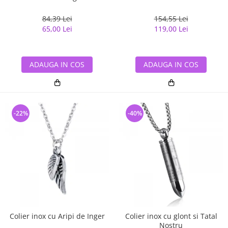
84,39 Lei
154,55 Lei
65,00 Lei
119,00 Lei
ADAUGA IN COS
ADAUGA IN COS
-22%
-40%
Colier inox cu Aripi de Inger
Colier inox cu glont si Tatal
Nostru