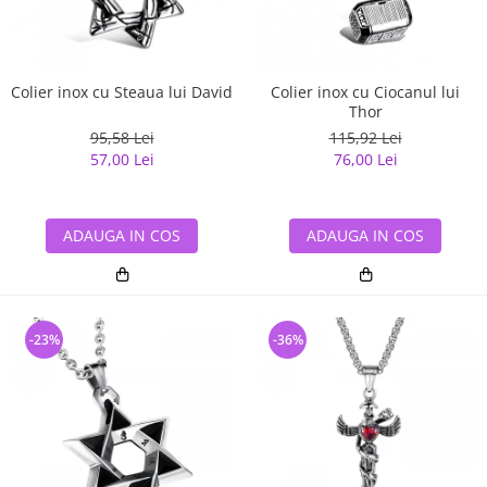
Colier inox cu Steaua lui David
Colier inox cu Ciocanul lui
Thor
95,58 Lei
115,92 Lei
57,00 Lei
76,00 Lei
ADAUGA IN COS
ADAUGA IN COS
-23%
-36%