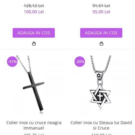
128,12 Lei
91,51 Lei
100,00 Lei
55,00 Lei
ADAUGA IN COS
ADAUGA IN COS
-51%
-20%
Colier inox cu cruce neagra
Colier inox cu Steaua lui David
Immanuel
si Cruce