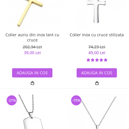
Colier auriu din inox lant cu
Colier inox cu cruce stilizata
cruce
202,34 Lei
74,23 Lei
39,00 Lei
49,00 Lei
ADAUGA IN COS
ADAUGA IN COS
-21%
-75%