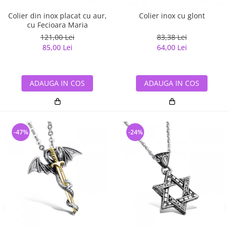
Colier din inox placat cu aur,
Colier inox cu glont
cu Fecioara Maria
121,00 Lei
83,38 Lei
85,00 Lei
64,00 Lei
ADAUGA IN COS
ADAUGA IN COS
-47%
-24%