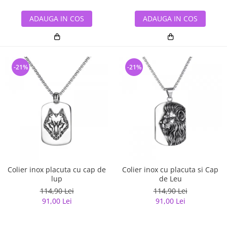
ADAUGA IN COS
ADAUGA IN COS
-21%
-21%
Colier inox placuta cu cap de
Colier inox cu placuta si Cap
lup
de Leu
114,90 Lei
114,90 Lei
91,00 Lei
91,00 Lei