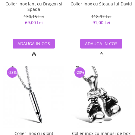
Colier inox lant cu Dragon si
Colier inox cu Steaua lui David
Spada
130,15 Lei
118,97 Lei
69,00 Lei
91,00 Lei
ADAUGA IN COS
ADAUGA IN COS
-23%
-23%
Colier inox cu glont
Colier inox cu manusi de box