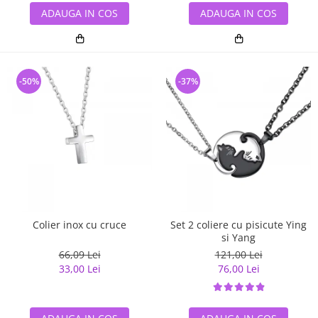
ADAUGA IN COS
ADAUGA IN COS
-50%
-37%
Colier inox cu cruce
Set 2 coliere cu pisicute Ying
si Yang
66,09 Lei
121,00 Lei
33,00 Lei
76,00 Lei