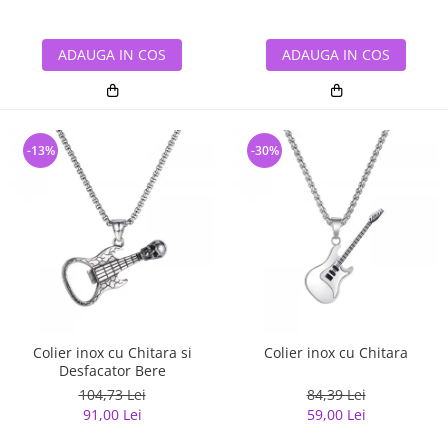
ADAUGA IN COS
ADAUGA IN COS
-13%
-30%
Colier inox cu Chitara si
Colier inox cu Chitara
Desfacator Bere
104,73 Lei
84,39 Lei
91,00 Lei
59,00 Lei