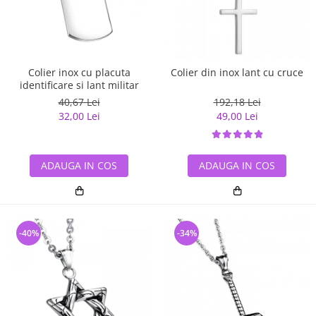
Colier inox cu placuta
Colier din inox lant cu cruce
identificare si lant militar
40,67 Lei
192,18 Lei
32,00 Lei
49,00 Lei
ADAUGA IN COS
ADAUGA IN COS
-40%
-34%