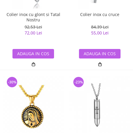
Colier inox cu glont si Tatal
Colier inox cu cruce
Nostru
92,53 Lei
84,39 Lei
72,00 Lei
55,00 Lei
ADAUGA IN COS
ADAUGA IN COS
-30%
-23%