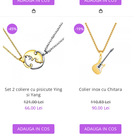
ADAUGA IN COS
ADAUGA IN COS
-45%
-19%
Set 2 coliere cu pisicute Ying
Colier inox cu Chitara
si Yang
121,00 Lei
110,83 Lei
66,00 Lei
90,00 Lei
ADAUGA IN COS
ADAUGA IN COS