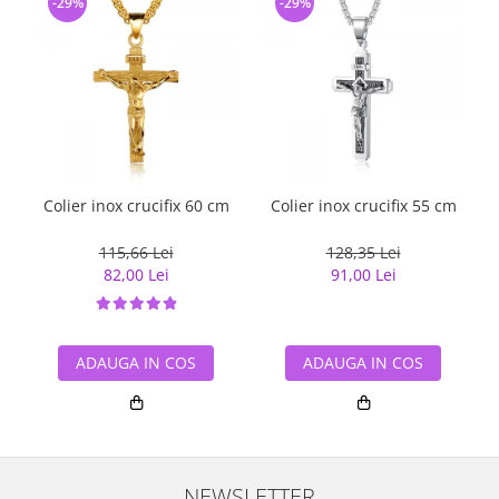
-29%
-29%
Colier inox crucifix 60 cm
Colier inox crucifix 55 cm
115,66 Lei
128,35 Lei
82,00 Lei
91,00 Lei
ADAUGA IN COS
ADAUGA IN COS
NEWSLETTER