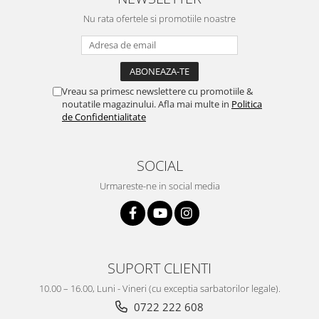
Nu rata ofertele si promotiile noastre
Vreau sa primesc newslettere cu promotiile &
noutatile magazinului. Afla mai multe in
Politica
de Confidentialitate
SOCIAL
Urmareste-ne in social media
SUPORT CLIENTI
10.00 – 16.00, Luni - Vineri (cu exceptia sarbatorilor legale).
0722 222 608